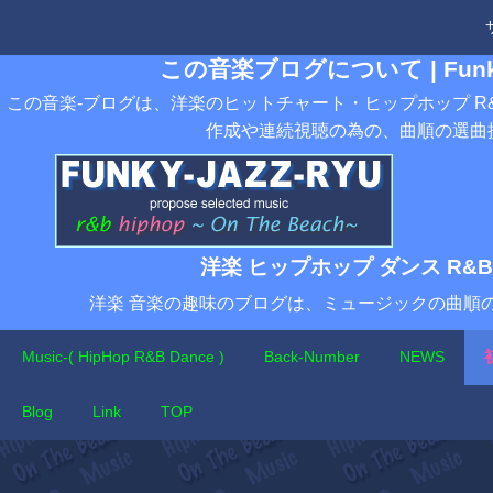
この音楽ブログについて | Funky-
この音楽-ブログは、洋楽のヒットチャート・ヒップホップ R&
作成や連続視聴の為の、曲順の選曲
洋楽 ヒップホップ ダンス R&
洋楽 音楽の趣味のブログは、ミュージックの曲順
Music-( HipHop R&B Dance )
Back-Number
NEWS
Blog
Link
TOP