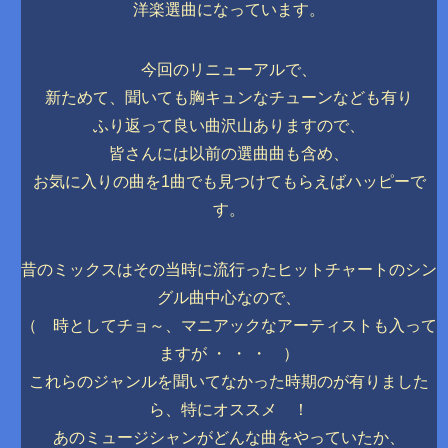
洋楽選曲になっています。
今回のリニューアルで、
新ためて、聞いても胸キュンなチューンなども有り
ふり返って良い曲沢山ありますので、
皆さんには以前の選曲曲も含め、
お気に入りの曲を1曲でも見つけてもらえばハッピーで
す。
昔のミックスはその当時に流行ったヒットチャートのシン
グル曲中心なので、
（ 時としてチョ～、マニアックなアーティストも入って
ますが ・ ・ ・ ）
これらのジャンルを聞いてなかった時期のが有りました
ら、特にオススメ ！
あのミュージシャンがどんな曲をやっていたか、