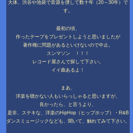
大体、渋谷や池袋で音源を捜して数十年（20～30年）で
す。
最初の頃、
作ったテープをプレゼントしようと思いましたが
著作権に問題があるといけないので中止。
スンマソン ！！！
レコード屋さんで探して下さい。
イイ曲あるよ！
まあ、
洋楽を聴かない人もいらっしゃると思いますが、
良かったら、と言うより、
是非、ステキな、洋楽のHipHop（ヒップホップ）・R&B
ダンスミュージックなども、聞いて、触れてみて下さい。