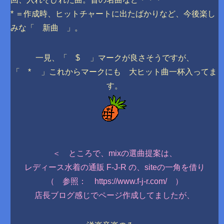
* ＝作成時、ヒットチャートに出たばかりなど、今後楽し
みな「 新曲 」。
一見、「 $ 」マークが良さそうですが、
「 * 」これからマークにも 大ヒット曲一杯入ってま
す。
＜ ところで、mixの選曲提案は、
レディース水着の通販 F-J-R の、siteの一角を借り
（ 参照： https://www.f-j-r.com/ ）
店長ブログ感じでページ作成してましたが、