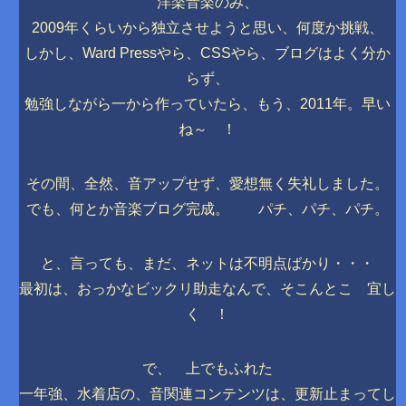
洋楽音楽のみ、
2009年くらいから独立させようと思い、何度か挑戦、
しかし、Ward Pressやら、CSSやら、ブログはよく分か
らず、
勉強しながら一から作っていたら、もう、2011年。早い
ね～ ！
その間、全然、音アップせず、愛想無く失礼しました。
でも、何とか音楽ブログ完成。 パチ、パチ、パチ。
と、言っても、まだ、ネットは不明点ばかり・・・
最初は、おっかなビックリ助走なんで、そこんとこ 宜し
く ！
で、 上でもふれた
一年強、水着店の、音関連コンテンツは、更新止まってし