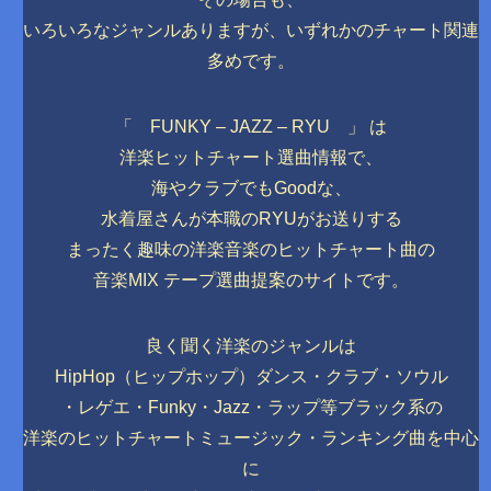
いろいろなジャンルありますが、いずれかのチャート関連
多めです。
「 FUNKY – JAZZ – RYU 」 は
洋楽ヒットチャート選曲情報で、
海やクラブでもGoodな、
水着屋さんが本職のRYUがお送りする
まったく趣味の洋楽音楽のヒットチャート曲の
音楽MIX テープ選曲提案のサイトです。
良く聞く洋楽のジャンルは
HipHop（ヒップホップ）ダンス・クラブ・ソウル
・レゲエ・Funky・Jazz・ラップ等ブラック系の
洋楽のヒットチャートミュージック・ランキング曲を中心
に