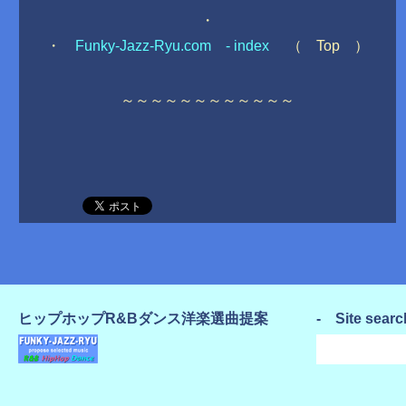
・
・
Funky-Jazz-Ryu.com - index
（ Top ）
～～～～～～～～～～～～
ヒップホップR&Bダンス洋楽選曲提案
- Site sear