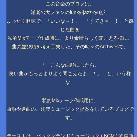
この音楽のブログは、
洋楽の大ファンのfunky-jazz-ryuが、
まったく趣味で 「いいな～！」 「すてき＝ ！」と感
じた曲を
私的Mixテープ作成時に、より素晴らしく聞こえる様に、
曲の並び順を考え工夫した、その時々のArchivesで、
「 こんな曲順にしたら、
良い曲がもっとよりよく聞こえたよ ！」 と、いう様
な、
私的Mixテープ作成用に、
曲順や選曲の、洋楽ミュージック提案をしているブログで
す。
テーストは、バックグランドミュージック ( BGM ) 的選曲