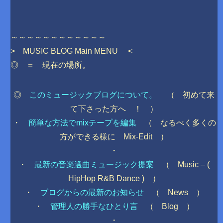
～～～～～～～～～～～～
> MUSIC BLOG Main MENU <
◎ ＝ 現在の場所。
◎
このミュージックブログについて。
（ 初めて来
て下さった方へ ！ ）
・
簡単な方法でmixテープを編集
（ なるべく多くの
方ができる様に Mix-Edit ）
・
・
最新の音楽選曲ミュージック提案
（ Music – (
HipHop R&B Dance ) ）
・
ブログからの最新のお知らせ
（ News ）
・
管理人の勝手なひとり言
（ Blog ）
・