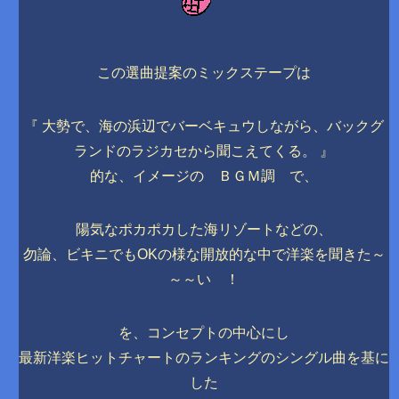
この選曲提案のミックステープは
『 大勢で、海の浜辺でバーベキュウしながら、バックグ
ランドのラジカセから聞こえてくる。 』
的な、イメージの ＢＧＭ調 で、
陽気なポカポカした海リゾートなどの、
勿論、ビキニでもOKの様な開放的な中で洋楽を聞きた～
～～い ！
を、コンセプトの中心にし
最新洋楽ヒットチャートのランキングのシングル曲を基に
した