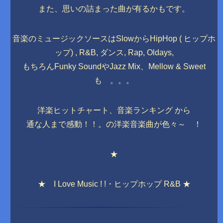
また、思いの詰まった曲が有るかもです。
音楽のミュージックソースはSlowからHipHop ( ヒップホ
ップ) , R&B, ダンス, Rap, Oldays,
もちろんFunky SoundやJazz Mix、Mellow & Sweet
も 。。。
洋楽ヒットチャート、音楽ランキング から
通な人まで感動！！。の洋楽音楽曲が色々～ ！
★
★ I Love Music ! !・ヒップホップ R&B ★